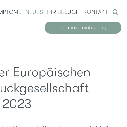
MPTOME
NEUES
IHR BESUCH
KONTAKT
Terminvereinbarung
der Europäischen
uckgesellschaft
i 2023