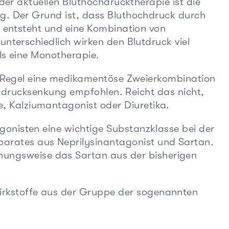
der aktuellen Bluthochdrucktherapie ist die
. Der Grund ist, dass Bluthochdruck durch
 entsteht und eine Kombination von
nterschiedlich wirken den Blutdruck viel
ls eine Monotherapie.
r Regel eine medikamentöse Zweierkombination
lutdrucksenkung empfohlen. Reicht das nicht,
, Kalziumantagonist oder Diuretika.
agonisten eine wichtige Substanzklasse bei der
parates aus Neprilysinantagonist und Sartan.
hungsweise das Sartan aus der bisherigen
irkstoffe aus der Gruppe der sogenannten