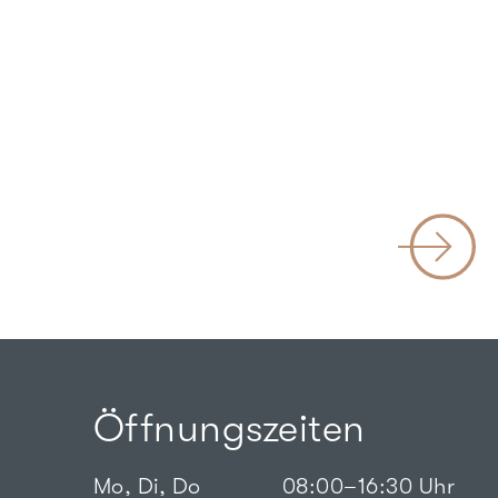
Öffnungszeiten
Mo, Di, Do
08:00–16:30 Uhr