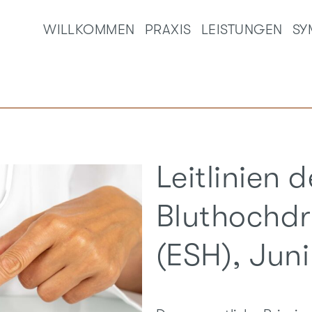
WILLKOMMEN
PRAXIS
LEISTUNGEN
SY
Leitlinien 
Bluthochdr
(ESH), Jun