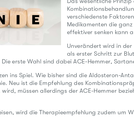
Das wesentliche Prinzip 
Kombinationsbehandlung
verschiedenste Faktoren
Medikamenten die ganz u
effektiver senken kann a
Unverändert wird in de
als erster Schritt zur B
n. Die erste Wahl sind dabei ACE-Hemmer, Sartane
en ins Spiel. Wie bisher sind die Aldosteron-Ant
ie. Neu ist die Empfehlung des Kombinationsprä
 wird, müssen allerdings der ACE-Hemmer bezie
weisen, wird die Therapieempfehlung zudem um W